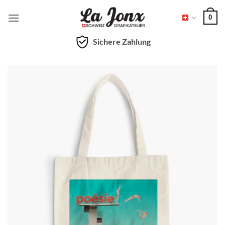
Zum
0
Inhalt
springen
Sichere Zahlung