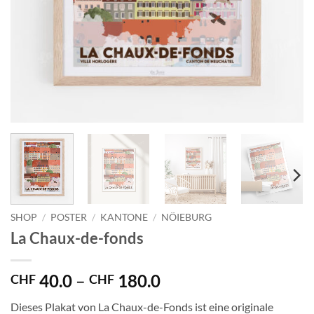
SHOP
/
POSTER
/
KANTONE
/
NÖIEBURG
La Chaux-de-fonds
Preisspanne:
40.0
–
180.0
CHF
CHF
CHF 40.0
Dieses Plakat von La Chaux-de-Fonds ist eine originale
bis