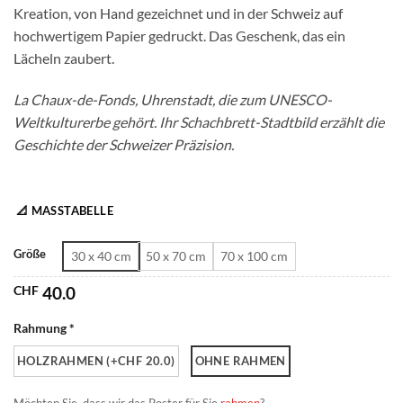
Kreation, von Hand gezeichnet und in der Schweiz auf
CHF 180.0
hochwertigem Papier gedruckt. Das Geschenk, das ein
Lächeln zaubert.
La Chaux-de-Fonds, Uhrenstadt, die zum UNESCO-
Weltkulturerbe gehört. Ihr Schachbrett-Stadtbild erzählt die
Geschichte der Schweizer Präzision.
📐 MASSTABELLE
Größe
30 x 40 cm
50 x 70 cm
70 x 100 cm
CHF
40.0
Rahmung *
HOLZRAHMEN (+CHF 20.0)
OHNE RAHMEN