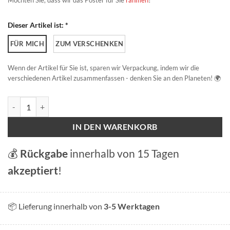
Möchten Sie, dass wir das Poster für Sie
rahmen
?
Dieser Artikel ist: *
FÜR MICH
ZUM VERSCHENKEN
Wenn der Artikel für Sie ist, sparen wir Verpackung, indem wir die
verschiedenen Artikel zusammenfassen - denken Sie an den Planeten! 🌍
La Chaux-de-fonds Menge
IN DEN WARENKORB
💰
Rückgabe
innerhalb von 15 Tagen
akzeptiert
!
📦 Lieferung innerhalb von
3-5 Werktagen