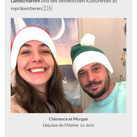
Landschaften
und des helvetischen Kulturerbes zu
repräsentieren.🇨🇭
Clémence et Morgan
L'équipe de l'Atelier
La Jonx