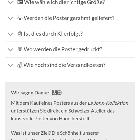
🖼️ Wie wähle ich die richtige Größe?
💡 Werden die Poster gerahmt geliefert?
🤖 Ist dies durch KI erfolgt?
💬 Wo werden die Poster gedruckt?
💰 Wie hoch sind die Versandkosten?
Wir sagen Danke! 🙌🏻
Mit dem Kauf eines Posters aus der
La Jonx-Kollektion
unterstützen Sie direkt ein Schweizer Atelier, das
kunstvolle Poster von Hand herstellt.
Was ist unser Ziel? Die Schönheit unserer