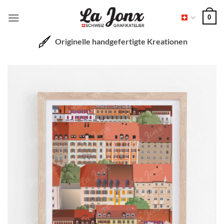
Zum
0
Inhalt
springen
Originelle handgefertigte Kreationen