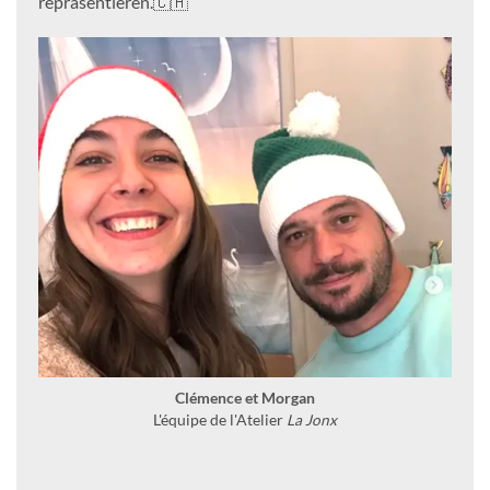
repräsentieren.🇨🇭
Clémence et Morgan
L'équipe de l'Atelier
La Jonx