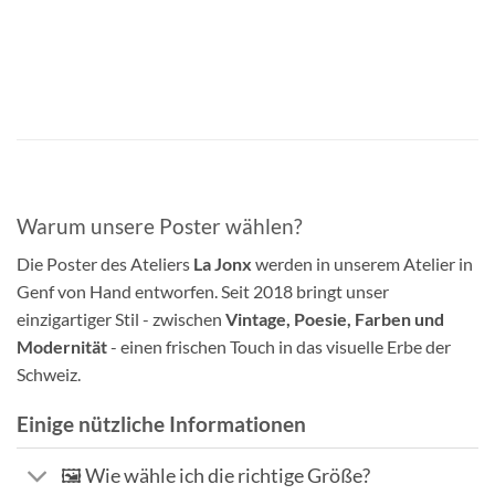
Warum unsere Poster wählen?
Die Poster des Ateliers
La Jonx
werden in unserem Atelier in
Genf von Hand entworfen. Seit 2018 bringt unser
einzigartiger Stil - zwischen
Vintage, Poesie, Farben und
Modernität
- einen frischen Touch in das visuelle Erbe der
Schweiz.
Einige nützliche Informationen
🖼️ Wie wähle ich die richtige Größe?