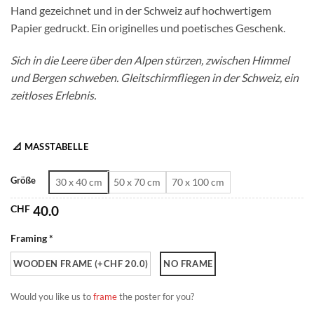
Hand gezeichnet und in der Schweiz auf hochwertigem
CHF 180.0
Papier gedruckt. Ein originelles und poetisches Geschenk.
Sich in die Leere über den Alpen stürzen, zwischen Himmel
und Bergen schweben. Gleitschirmfliegen in der Schweiz, ein
zeitloses Erlebnis.
📐 MASSTABELLE
Größe
30 x 40 cm
50 x 70 cm
70 x 100 cm
CHF
40.0
Framing *
WOODEN FRAME (+CHF 20.0)
NO FRAME
Would you like us to
frame
the poster for you?