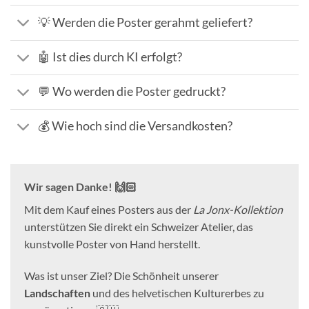
💡 Werden die Poster gerahmt geliefert?
🤖 Ist dies durch KI erfolgt?
💬 Wo werden die Poster gedruckt?
💰 Wie hoch sind die Versandkosten?
Wir sagen Danke! 🙌🏻
Mit dem Kauf eines Posters aus der
La Jonx-Kollektion
unterstützen Sie direkt ein Schweizer Atelier, das
kunstvolle Poster von Hand herstellt.
Was ist unser Ziel? Die Schönheit unserer
Landschaften
und des helvetischen Kulturerbes zu