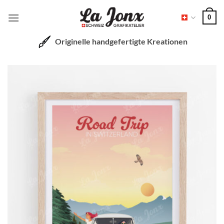
Zum
0
Inhalt
springen
Originelle handgefertigte Kreationen