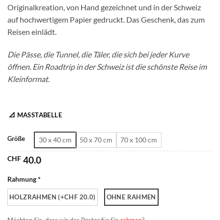
Originalkreation, von Hand gezeichnet und in der Schweiz
CHF 180.0
auf hochwertigem Papier gedruckt. Das Geschenk, das zum
Reisen einlädt.
Die Pässe, die Tunnel, die Täler, die sich bei jeder Kurve
öffnen. Ein Roadtrip in der Schweiz ist die schönste Reise im
Kleinformat.
📐 MASSTABELLE
Größe
30 x 40 cm
50 x 70 cm
70 x 100 cm
CHF
40.0
Rahmung *
HOLZRAHMEN (+CHF 20.0)
OHNE RAHMEN