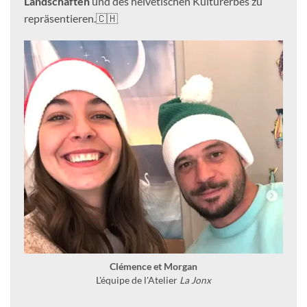
Landschaften
und des helvetischen Kulturerbes zu
repräsentieren.🇨🇭
Clémence et Morgan
L'équipe de l'Atelier
La Jonx