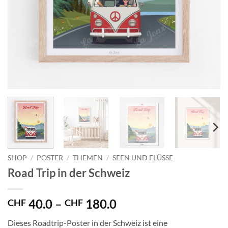
SHOP
/
POSTER
/
THEMEN
/
SEEN UND FLÜSSE
Road Trip in der Schweiz
Preisspanne:
40.0
–
180.0
CHF
CHF
CHF 40.0
Dieses Roadtrip-Poster in der Schweiz ist eine
bis