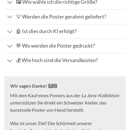
🖼️ Wie wähle ich die richtige Größe?
💡 Werden die Poster gerahmt geliefert?
🤖 Ist dies durch KI erfolgt?
💬 Wo werden die Poster gedruckt?
💰 Wie hoch sind die Versandkosten?
Wir sagen Danke! 🙌🏻
Mit dem Kauf eines Posters aus der
La Jonx-Kollektion
unterstützen Sie direkt ein Schweizer Atelier, das
kunstvolle Poster von Hand herstellt.
Was ist unser Ziel? Die Schönheit unserer