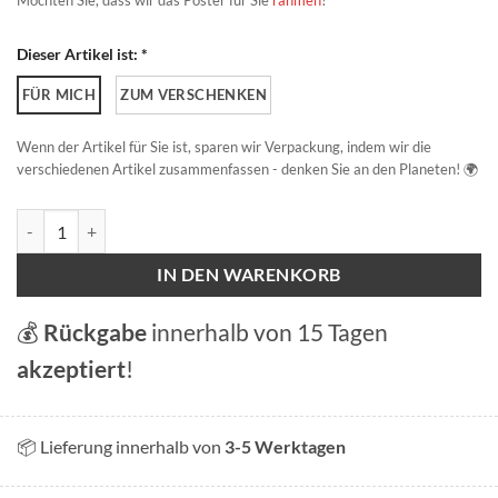
Möchten Sie, dass wir das Poster für Sie
rahmen
?
Dieser Artikel ist: *
FÜR MICH
ZUM VERSCHENKEN
Wenn der Artikel für Sie ist, sparen wir Verpackung, indem wir die
verschiedenen Artikel zusammenfassen - denken Sie an den Planeten! 🌍
Road Trip in der Schweiz Menge
IN DEN WARENKORB
💰
Rückgabe
innerhalb von 15 Tagen
akzeptiert
!
📦 Lieferung innerhalb von
3-5 Werktagen