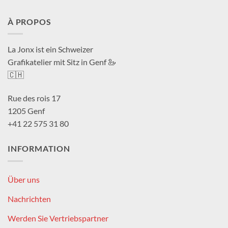
À PROPOS
La Jonx ist ein Schweizer
Grafikatelier mit Sitz in Genf 🦢
🇨🇭
Rue des rois 17
1205 Genf
+41 22 575 31 80
INFORMATION
Über uns
Nachrichten
Werden Sie Vertriebspartner