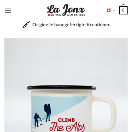
Zum
0
Inhalt
springen
Originelle handgefertigte Kreationen