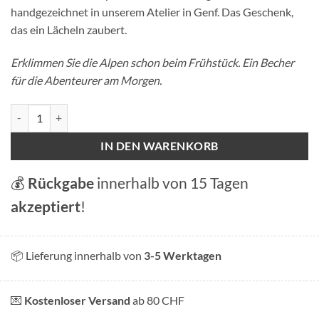
handgezeichnet in unserem Atelier in Genf. Das Geschenk,
das ein Lächeln zaubert.
Erklimmen Sie die Alpen schon beim Frühstück. Ein Becher
für die Abenteurer am Morgen.
Tasse - Climb the Alps Menge
IN DEN WARENKORB
💰
Rückgabe
innerhalb von 15 Tagen
akzeptiert
!
📦 Lieferung innerhalb von
3-5 Werktagen
💌
Kostenloser Versand
ab 80 CHF