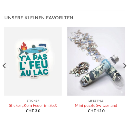
UNSERE KLEINEN FAVORITEN
STICKER
LIFESTYLE
Sticker „Kein Feuer im See“.
Mini puzzle Switzerland
CHF
3.0
CHF
12.0