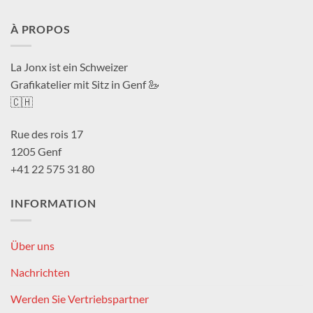
À PROPOS
La Jonx ist ein Schweizer
Grafikatelier mit Sitz in Genf 🦢
🇨🇭
Rue des rois 17
1205 Genf
+41 22 575 31 80
INFORMATION
Über uns
Nachrichten
Werden Sie Vertriebspartner