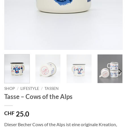
SHOP
/
LIFESTYLE
/
TASSEN
Tasse – Cows of the Alps
25.0
CHF
Dieser Becher Cows of the Alps ist eine originale Kreation,