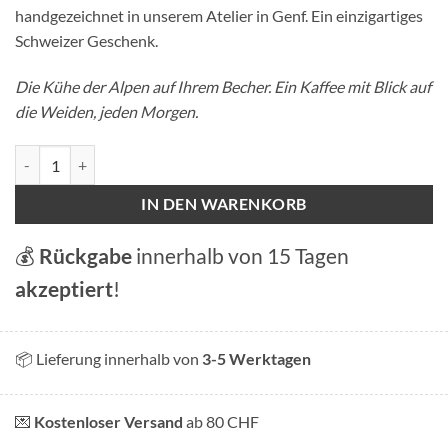
handgezeichnet in unserem Atelier in Genf. Ein einzigartiges
Schweizer Geschenk.
Die Kühe der Alpen auf Ihrem Becher. Ein Kaffee mit Blick auf
die Weiden, jeden Morgen.
Tasse - Cows of the Alps Menge
IN DEN WARENKORB
💰
Rückgabe
innerhalb von 15 Tagen
akzeptiert
!
📦 Lieferung innerhalb von
3-5 Werktagen
💌
Kostenloser Versand
ab 80 CHF