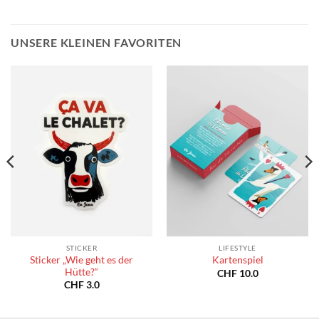
UNSERE KLEINEN FAVORITEN
STICKER
LIFESTYLE
Sticker „Wie geht es der
Kartenspiel
Hütte?“
CHF
10.0
CHF
3.0