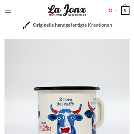
Zum
0
Inhalt
springen
Originelle handgefertigte Kreationen