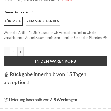
Möchten Sie, dass wir das Poster für Sie
rahmen
?
Dieser Artikel ist: *
FÜR MICH
ZUM VERSCHENKEN
Wenn der Artikel für Sie ist, sparen wir Verpackung, indem wir die
verschiedenen Artikel zusammenfassen - denken Sie an den Planeten! 🌍
Bachalpsee Menge
IN DEN WARENKORB
💰
Rückgabe
innerhalb von 15 Tagen
akzeptiert
!
📦 Lieferung innerhalb von
3-5 Werktagen