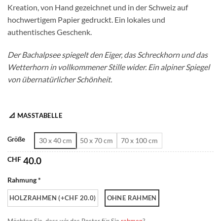
Kreation, von Hand gezeichnet und in der Schweiz auf
CHF 180.0
hochwertigem Papier gedruckt. Ein lokales und
authentisches Geschenk.
Der Bachalpsee spiegelt den Eiger, das Schreckhorn und das
Wetterhorn in vollkommener Stille wider. Ein alpiner Spiegel
von übernatürlicher Schönheit.
📐 MASSTABELLE
Größe
30 x 40 cm
50 x 70 cm
70 x 100 cm
CHF
40.0
Rahmung *
HOLZRAHMEN (+CHF 20.0)
OHNE RAHMEN