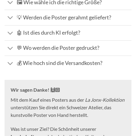
🖼️ Wie wähle ich die richtige Größe?
💡 Werden die Poster gerahmt geliefert?
🤖 Ist dies durch KI erfolgt?
💬 Wo werden die Poster gedruckt?
💰 Wie hoch sind die Versandkosten?
Wir sagen Danke! 🙌🏻
Mit dem Kauf eines Posters aus der
La Jonx-Kollektion
unterstützen Sie direkt ein Schweizer Atelier, das
kunstvolle Poster von Hand herstellt.
Was ist unser Ziel? Die Schönheit unserer