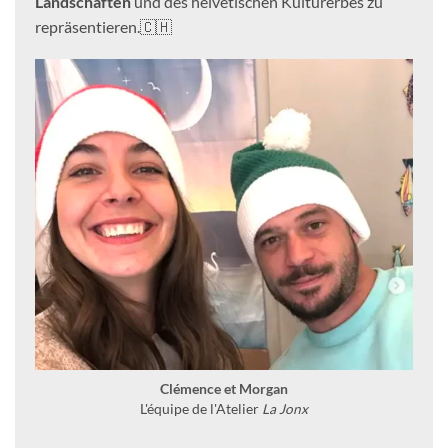
Landschaften
und des helvetischen Kulturerbes zu
repräsentieren.🇨🇭
Clémence et Morgan
L'équipe de l'Atelier
La Jonx