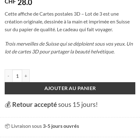
28.0
CHF
Cette affiche de Cartes postales 3D – Lot de 3 est une
création originale, dessinée à la main et imprimée en Suisse
sur du papier de qualité. Le cadeau qui fait voyager.
Trois merveilles de Suisse qui se déploient sous vos yeux. Un
lot de cartes 3D pour partager la beauté helvétique.
quantité de Cartes postales 3D - Lot de 3
AJOUTER AU PANIER
💰
Retour accepté
sous 15 jours!
📦 Livraison sous
3-5 jours ouvrés