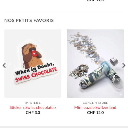
NOS PETITS FAVORIS
PAPETERIE
CONCEPT STORE
Sticker « Swiss chocolate »
Mini puzzle Switzerland
CHF
3.0
CHF
12.0