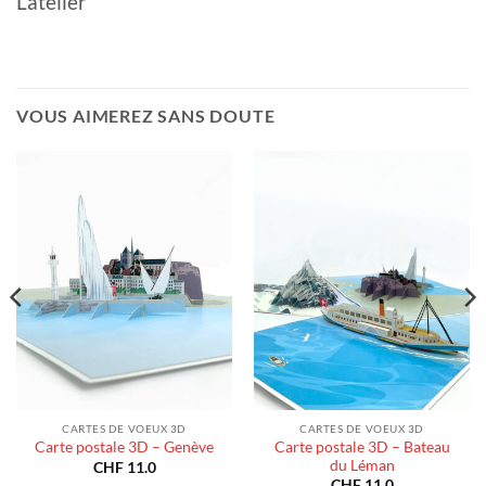
L'atelier
VOUS AIMEREZ SANS DOUTE
CARTES DE VOEUX 3D
CARTES DE VOEUX 3D
Carte postale 3D – Bateau
Carte postale 3D – Genève
du Léman
CHF
11.0
CHF
11.0