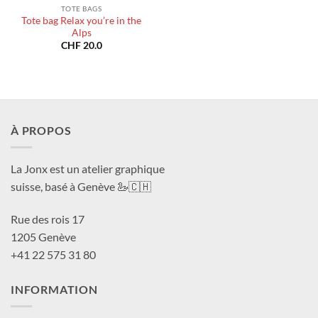
TOTE BAGS
Tote bag Relax you’re in the
Alps
CHF
20.0
À PROPOS
La Jonx est un atelier graphique
suisse, basé à Genève 🦢🇨🇭
Rue des rois 17
1205 Genève
+41 22 575 31 80
INFORMATION