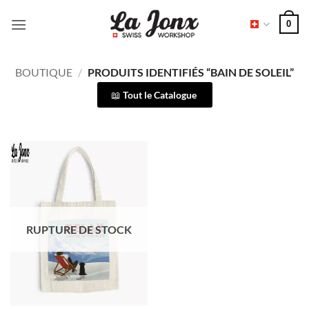
Passer
0
au
contenu
BOUTIQUE
/
PRODUITS IDENTIFIÉS “BAIN DE SOLEIL”
Tout le Catalogue
RUPTURE DE STOCK