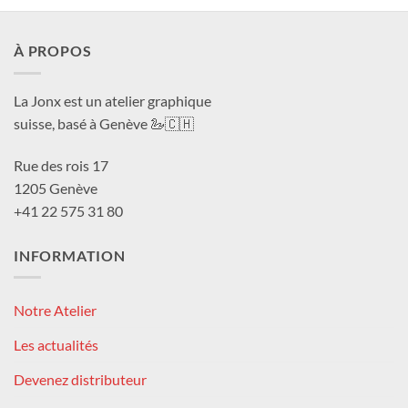
CHF 180.0
À PROPOS
La Jonx est un atelier graphique
suisse, basé à Genève 🦢🇨🇭
Rue des rois 17
1205 Genève
+41 22 575 31 80
INFORMATION
Notre Atelier
Les actualités
Devenez distributeur