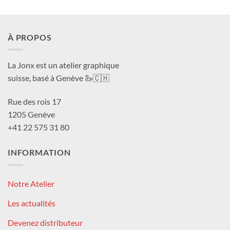
à
CHF 180.0
À PROPOS
La Jonx est un atelier graphique
suisse, basé à Genève 🦢🇨🇭
Rue des rois 17
1205 Genève
+41 22 575 31 80
INFORMATION
Notre Atelier
Les actualités
Devenez distributeur