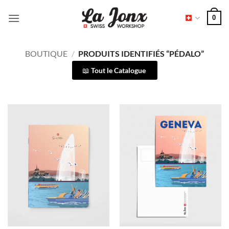
Passer
0
au
contenu
BOUTIQUE
/
PRODUITS IDENTIFIÉS “PÉDALO”
Tout le Catalogue