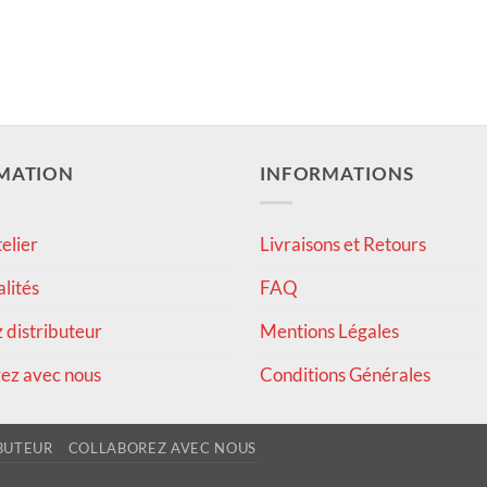
MATION
INFORMATIONS
elier
Livraisons et Retours
alités
FAQ
distributeur
Mentions Légales
ez avec nous
Conditions Générales
BUTEUR
COLLABOREZ AVEC NOUS