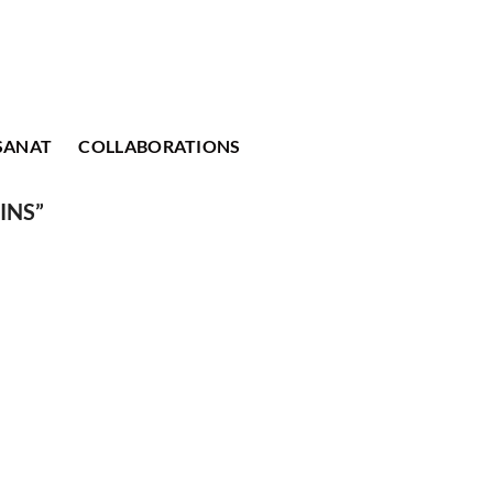
SANAT
COLLABORATIONS
INS”