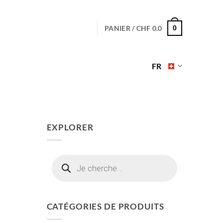
PANIER /
CHF
0.0
0
FR
EXPLORER
Recherche
de
produits
CATÉGORIES DE PRODUITS