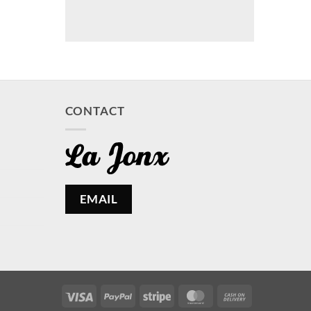
CONTACT
EMAIL
Visa
PayPal
Stripe
MasterCard
Cash