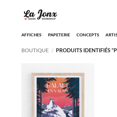
Passer
au
contenu
AFFICHES
PAPETERIE
CONCEPTS
ARTI
BOUTIQUE
/
PRODUITS IDENTIFIÉS “P