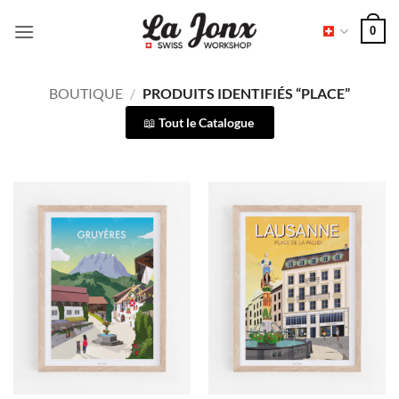
Passer
0
au
contenu
BOUTIQUE
/
PRODUITS IDENTIFIÉS “PLACE”
Tout le Catalogue