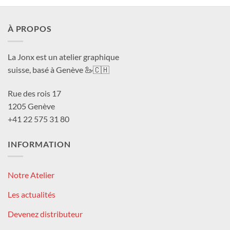
CHF 180.0
À PROPOS
La Jonx est un atelier graphique
suisse, basé à Genève 🦢🇨🇭
Rue des rois 17
1205 Genève
+41 22 575 31 80
INFORMATION
Notre Atelier
Les actualités
Devenez distributeur