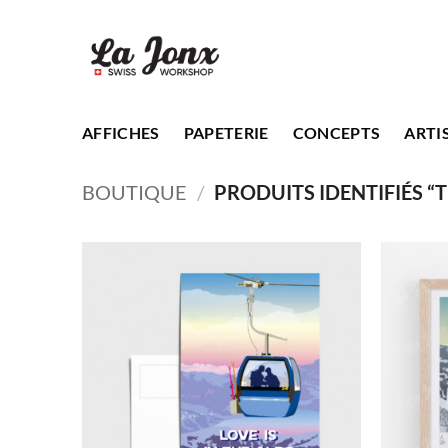
Passer
au
contenu
AFFICHES
PAPETERIE
CONCEPTS
ARTI
BOUTIQUE
/
PRODUITS IDENTIFIÉS “