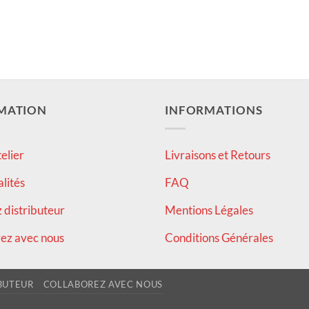
MATION
INFORMATIONS
elier
Livraisons et Retours
alités
FAQ
distributeur
Mentions Légales
ez avec nous
Conditions Générales
BUTEUR
COLLABOREZ AVEC NOUS