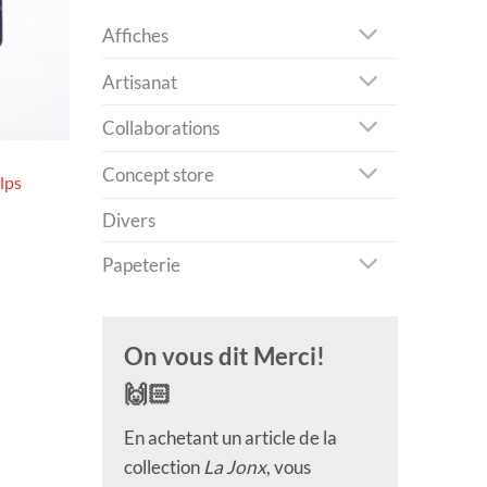
Affiches
Artisanat
Collaborations
Concept store
lps
Divers
Papeterie
On vous dit Merci!
🙌🏻
En achetant un article de la
collection
La Jonx
, vous