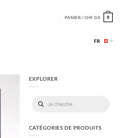
PANIER /
CHF
0.0
0
FR
EXPLORER
Recherche
de
produits
CATÉGORIES DE PRODUITS