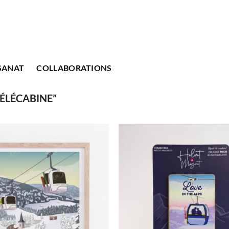
SANAT
COLLABORATIONS
TÉLÉCABINE”