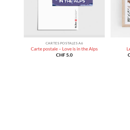
CARTES POSTALES A6
Carte postale – Love is in the Alps
L
CHF
5.0