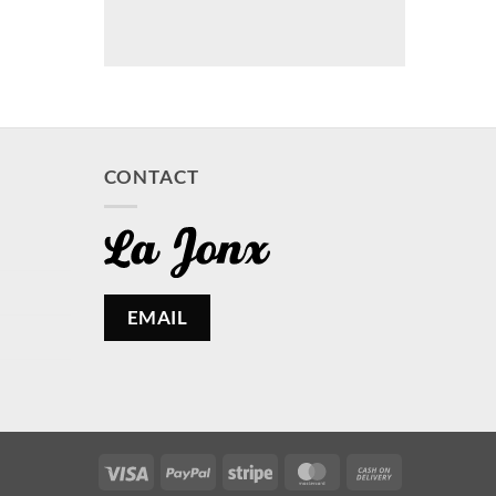
CONTACT
EMAIL
Visa
PayPal
Stripe
MasterCard
Cash