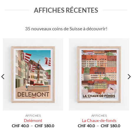
AFFICHES RÉCENTES
35 nouveaux coins de Suisse à découvrir!
AFFICHES
AFFICHES
Delémont
La Chaux-de-fonds
Plage
Plage
CHF
40.0
–
CHF
180.0
CHF
40.0
–
CHF
180.0
de
de