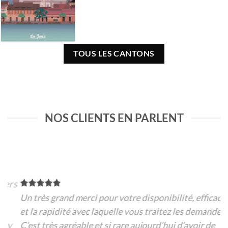
TOUS LES CANTONS
NOS CLIENTS EN PARLENT
rs
Un très grand merci pour votre disponibilité, efficacité
et la rapidité avec laquelle vous traitez les demandes.
C’est très agréable et si rare aujourd’hui d’avoir de