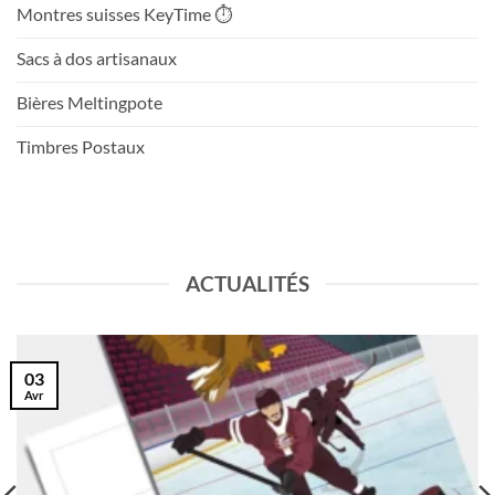
Montres suisses KeyTime ⏱️
Sacs à dos artisanaux
Bières Meltingpote
Timbres Postaux
ACTUALITÉS
03
Avr