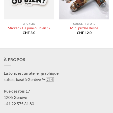
STICKERS
CONCEPT STORE
Sticker « Ca joue ou bien? »
Mini puzzle Berne
CHF
3.0
CHF
12.0
À PROPOS
La Jonx est un atelier graphique
suisse, basé à Genève 🦢🇨🇭
Rue des rois 17
1205 Genève
+41 22 575 31 80