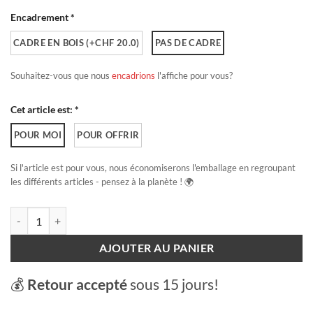
Encadrement *
CADRE EN BOIS (+CHF 20.0)
PAS DE CADRE
Souhaitez-vous que nous
encadrions
l'affiche pour vous?
Cet article est: *
POUR MOI
POUR OFFRIR
Si l'article est pour vous, nous économiserons l'emballage en regroupant
les différents articles - pensez à la planète ! 🌍
quantité de Swiss Train - Bernina Express
AJOUTER AU PANIER
💰
Retour accepté
sous 15 jours!