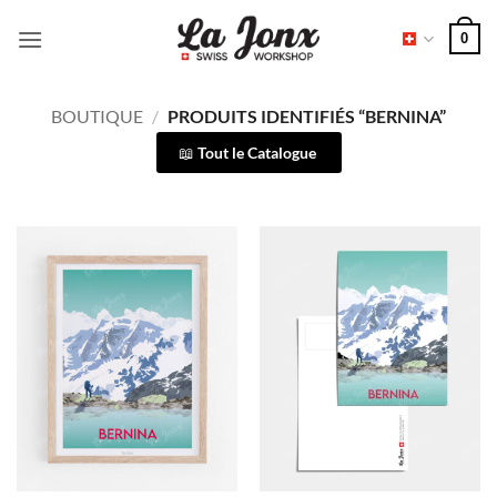
Passer
0
au
contenu
BOUTIQUE
/
PRODUITS IDENTIFIÉS “BERNINA”
Tout le Catalogue