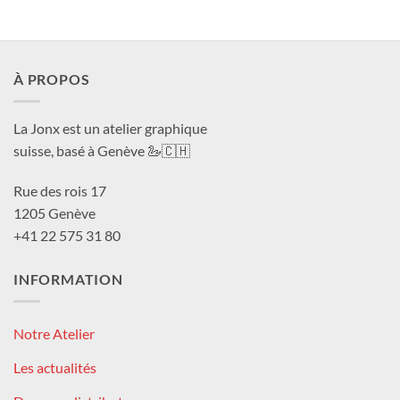
CHF 40.0
à
CHF 180.0
À PROPOS
La Jonx est un atelier graphique
suisse, basé à Genève 🦢🇨🇭
Rue des rois 17
1205 Genève
+41 22 575 31 80
INFORMATION
Notre Atelier
Les actualités