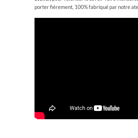
porter fièrement, 100% fabriqué par notre at