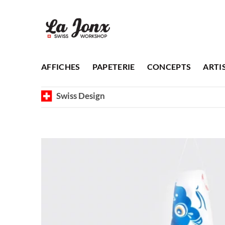
Passer
au
contenu
AFFICHES
PAPETERIE
CONCEPTS
ARTI
Swiss Design