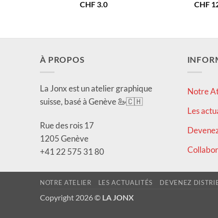
CHF
3.0
CHF
12
À PROPOS
INFOR
La Jonx est un atelier graphique
Notre At
suisse, basé à Genève 🦢🇨🇭
Les actu
Rue des rois 17
Devenez 
1205 Genève
Collabor
+41 22 575 31 80
NOTRE ATELIER
LES ACTUALITÉS
DEVENEZ DISTRI
Copyright 2026 ©
LA JONX