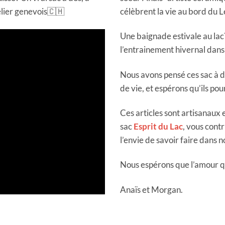
elier genevois🇨🇭
célèbrent la vie au bord du 
Une baignade estivale au la
l’entrainement hivernal dan
Nous avons pensé ces sac à 
de vie, et espérons qu’ils po
Ces articles sont artisanaux 
sac
Esprit du Lac
, vous contr
l’envie de savoir faire dans 
Nous espérons que l’amour qu
Anaïs et Morgan.