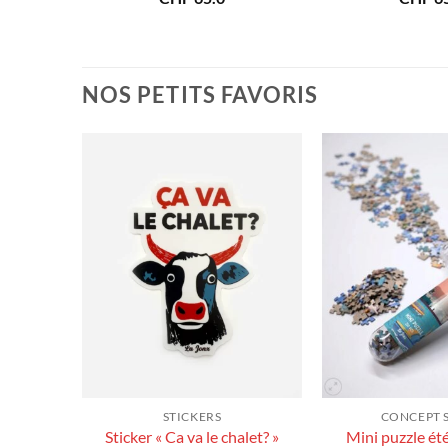
NOS PETITS FAVORIS
STICKERS
CONCEPT 
Sticker « Ca va le chalet? »
Mini puzzle ét