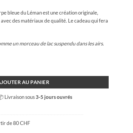
rpe bleue du Léman est une création originale,
e avec des matériaux de qualité. Le cadeau qui fera
omme un morceau de lac suspendu dans les airs.
Léman
AJOUTER AU PANIER
📦 Livraison sous
3-5 jours ouvrés
rtir de 80 CHF