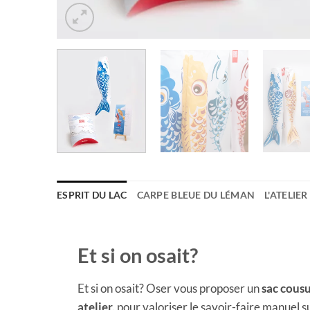
ESPRIT DU LAC
CARPE BLEUE DU LÉMAN
L'ATELIER
Et si on osait?
Et si on osait? Oser vous proposer un
sac cous
atelier,
pour valoriser le savoir-faire manuel su