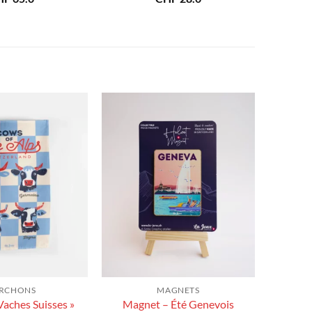
RCHONS
MAGNETS
Vaches Suisses »
Magnet – Été Genevois