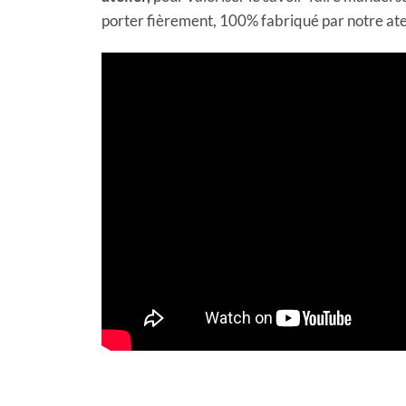
porter fièrement, 100% fabriqué par notre at