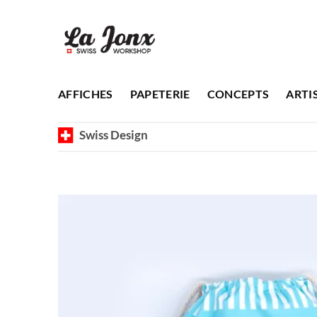
Passer
au
contenu
AFFICHES
PAPETERIE
CONCEPTS
ARTI
Swiss Design