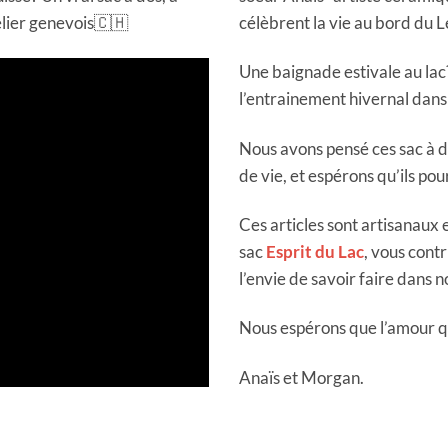
elier genevois🇨🇭
célèbrent la vie au bord du 
Une baignade estivale au la
l’entrainement hivernal dan
Nous avons pensé ces sac à 
de vie, et espérons qu’ils po
Ces articles sont artisanaux 
sac
Esprit du Lac
, vous contr
l’envie de savoir faire dans 
Nous espérons que l’amour qu
Anaïs et Morgan.