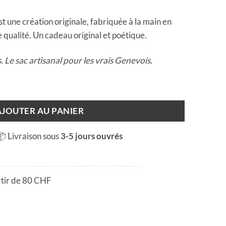
t une création originale, fabriquée à la main en
 qualité. Un cadeau original et poétique.
 Le sac artisanal pour les vrais Genevois.
 G'nève"
AJOUTER AU PANIER
📦 Livraison sous
3-5 jours ouvrés
rtir de 80 CHF