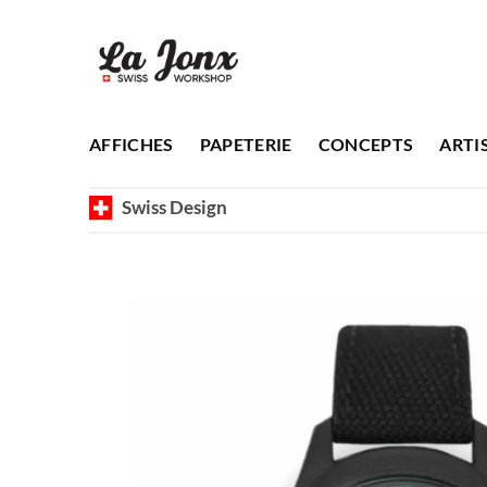
Passer
au
contenu
AFFICHES
PAPETERIE
CONCEPTS
ARTI
Swiss Design