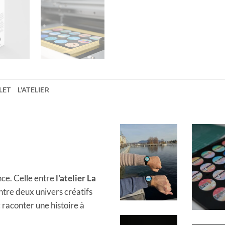
LET
L'ATELIER
nce. Celle entre
l’atelier La
entre deux univers créatifs
raconter une histoire à