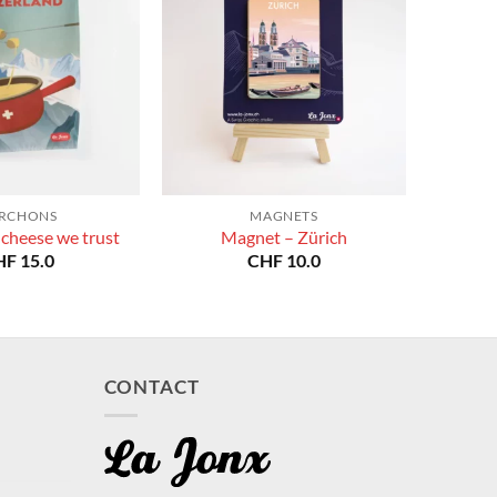
RCHONS
MAGNETS
 cheese we trust
Magnet – Zürich
HF
15.0
CHF
10.0
CONTACT