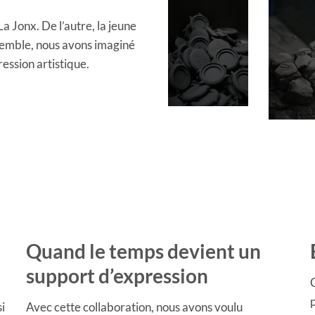
La Jonx. De l’autre, la jeune
emble, nous avons imaginé
ession artistique.
Quand le temps devient un
support d’expression
p
si
Avec cette collaboration, nous avons voulu