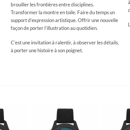
à
brouiller les frontières entre disciplines.
d
Transformer la montre en toile. Faire du temps un
support d’expression artistique. Offrir une nouvelle
L
façon de porter l’illustration au quotidien.
C’est une invitation à ralentir, à observer les détails,
à porter une histoire à son poignet.