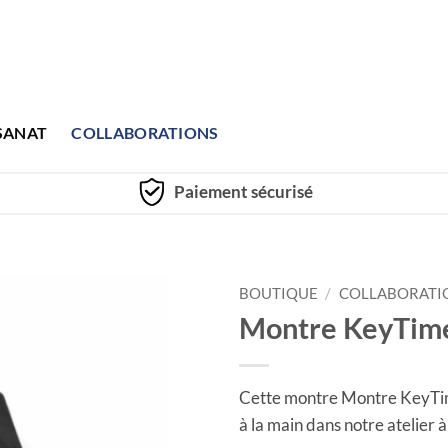
SANAT
COLLABORATIONS
Paiement sécurisé
BOUTIQUE
/
COLLABORATI
Montre KeyTime 
Cette montre Montre KeyTime 
à la main dans notre atelier 