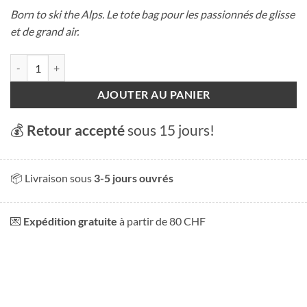
Born to ski the Alps. Le tote bag pour les passionnés de glisse
et de grand air.
quantité de Tote bag Born to ski the Alps
AJOUTER AU PANIER
💰
Retour accepté
sous 15 jours!
📦 Livraison sous
3-5 jours ouvrés
💌
Expédition gratuite
à partir de 80 CHF