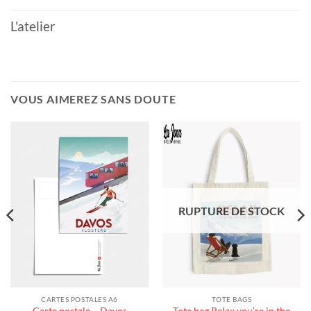
L'atelier
VOUS AIMEREZ SANS DOUTE
RUPTURE DE STOCK
CARTES POSTALES A6
TOTE BAGS
Tote bag Relax you’re in the