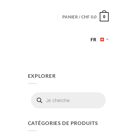
PANIER /
CHF
0.0
0
FR
EXPLORER
Recherche
de
produits
CATÉGORIES DE PRODUITS