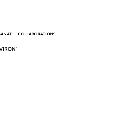
SANAT
COLLABORATIONS
AVIRON”