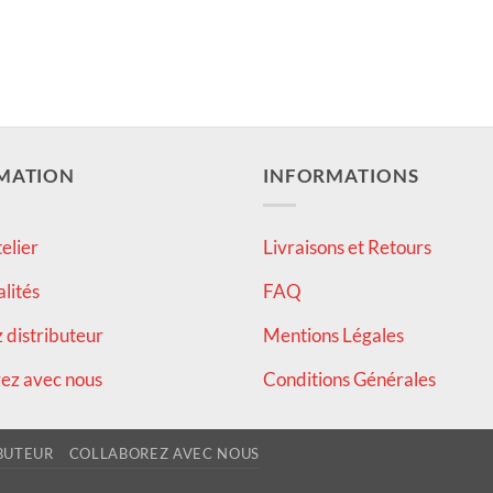
MATION
INFORMATIONS
elier
Livraisons et Retours
alités
FAQ
distributeur
Mentions Légales
ez avec nous
Conditions Générales
BUTEUR
COLLABOREZ AVEC NOUS