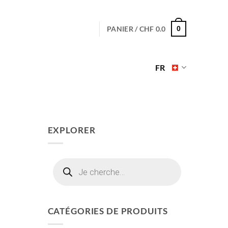
PANIER /
CHF
0.0
0
FR
EXPLORER
Recherche
de
produits
CATÉGORIES DE PRODUITS