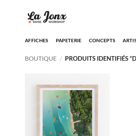
Passer
au
contenu
AFFICHES
PAPETERIE
CONCEPTS
ARTI
BOUTIQUE
/
PRODUITS IDENTIFIÉS “D