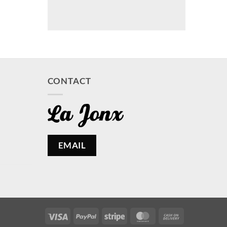
CONTACT
EMAIL
Visa
PayPal
Stripe
MasterCard
Cash