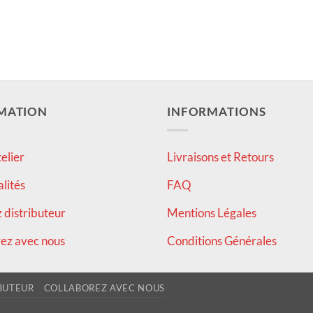
MATION
INFORMATIONS
elier
Livraisons et Retours
alités
FAQ
distributeur
Mentions Légales
ez avec nous
Conditions Générales
BUTEUR
COLLABOREZ AVEC NOUS