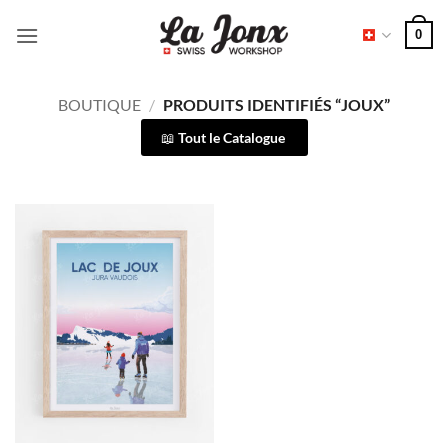
Passer
0
au
contenu
BOUTIQUE
/
PRODUITS IDENTIFIÉS “JOUX”
Tout le Catalogue