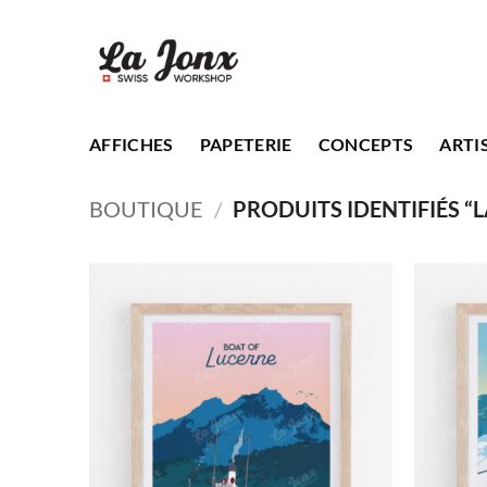
Passer
au
contenu
AFFICHES
PAPETERIE
CONCEPTS
ARTI
BOUTIQUE
/
PRODUITS IDENTIFIÉS “