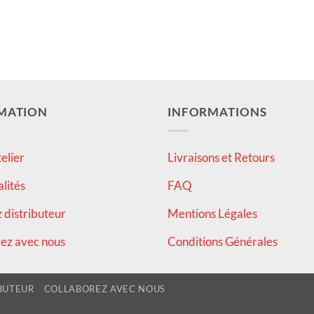
MATION
INFORMATIONS
elier
Livraisons et Retours
alités
FAQ
distributeur
Mentions Légales
ez avec nous
Conditions Générales
BUTEUR
COLLABOREZ AVEC NOUS