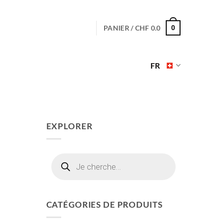
PANIER /
CHF
0.0
0
FR
EXPLORER
Recherche
de
produits
CATÉGORIES DE PRODUITS