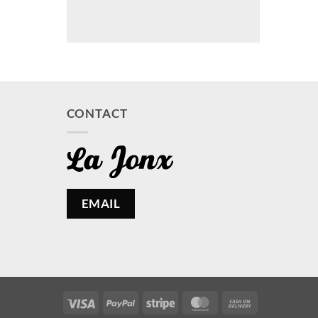
CONTACT
EMAIL
Visa
PayPal
Stripe
MasterCard
Cash