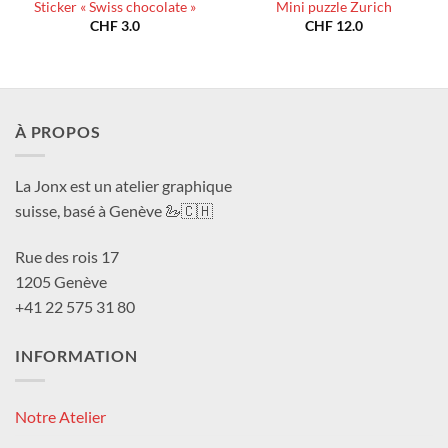
Sticker « Swiss chocolate »
Mini puzzle Zurich
CHF
3.0
CHF
12.0
À PROPOS
La Jonx est un atelier graphique
suisse, basé à Genève 🦢🇨🇭
Rue des rois 17
1205 Genève
+41 22 575 31 80
INFORMATION
Notre Atelier