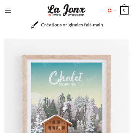
Passer
0
au
contenu
Créations originales fait-main