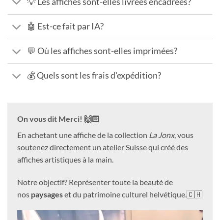
💡 Les affiches sont-elles livrées encadrées?
🤖 Est-ce fait par IA?
💬 Où les affiches sont-elles imprimées?
💰 Quels sont les frais d'expédition?
On vous dit Merci! 🙌🏻
En achetant une affiche de la collection
La Jonx
, vous
soutenez directement un atelier Suisse qui créé des
affiches artistiques à la main.
Notre objectif? Représenter toute la beauté de
nos
paysages
et du patrimoine culturel helvétique.🇨🇭