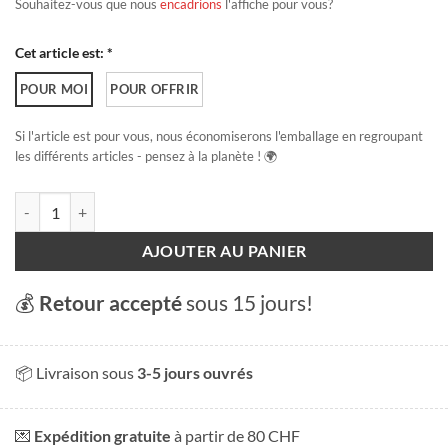
Souhaitez-vous que nous
encadrions
l'affiche pour vous?
Cet article est: *
POUR MOI
POUR OFFRIR
Si l'article est pour vous, nous économiserons l'emballage en regroupant
les différents articles - pensez à la planète ! 🌍
quantité de Chalet Morning
AJOUTER AU PANIER
💰
Retour accepté
sous 15 jours!
📦 Livraison sous
3-5 jours ouvrés
💌
Expédition gratuite
à partir de 80 CHF