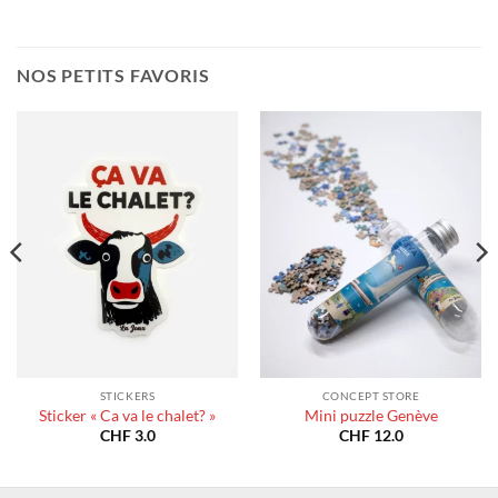
NOS PETITS FAVORIS
STICKERS
CONCEPT STORE
Sticker « Ca va le chalet? »
Mini puzzle Genève
CHF
3.0
CHF
12.0