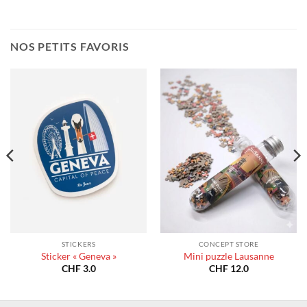
NOS PETITS FAVORIS
STICKERS
CONCEPT STORE
Sticker « Geneva »
Mini puzzle Lausanne
CHF
3.0
CHF
12.0