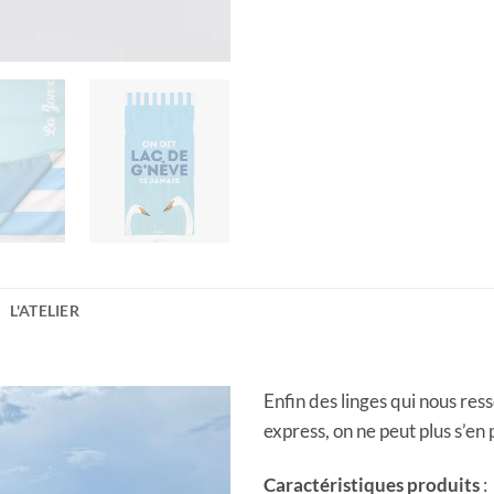
L'ATELIER
Enfin des linges qui nous re
express, on ne peut plus s’en
Caractéristiques produits
: