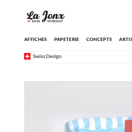
Passer
au
contenu
AFFICHES
PAPETERIE
CONCEPTS
ARTI
Swiss Design