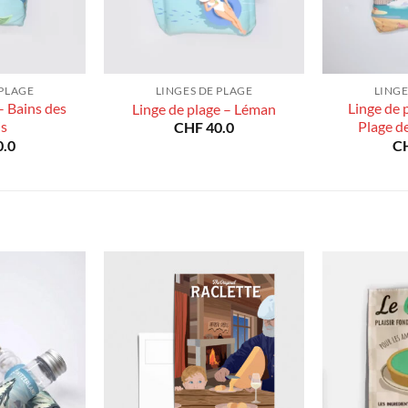
 PLAGE
LINGES DE PLAGE
LINGE
– Bains des
Linge de 
Linge de plage – Léman
s
Plage d
CHF
40.0
.0
C