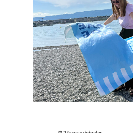
🎨 2 faces originales