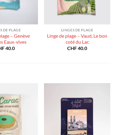
S DE PLAGE
LINGES DE PLAGE
plage – Genève
Linge de plage – Vaud, Le bon
es Eaux-vives
coté du Lac
HF
40.0
CHF
40.0