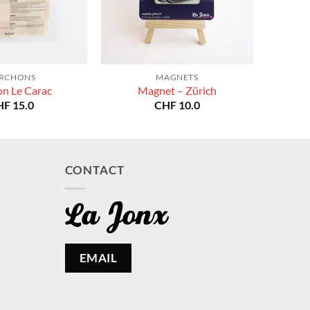
RCHONS
MAGNETS
on Le Carac
Magnet – Zürich
HF
15.0
CHF
10.0
CONTACT
EMAIL