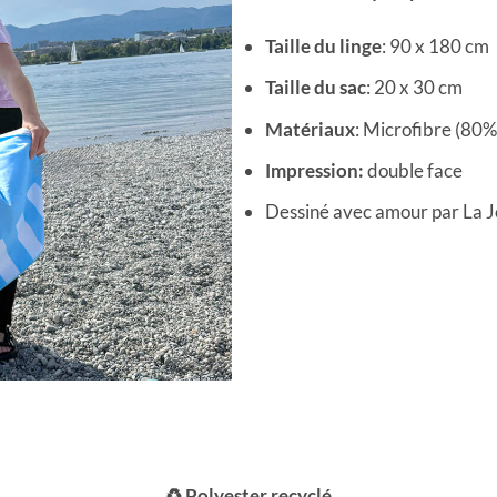
Taille du linge
: 90 x 180 cm
Taille du sac
: 20 x 30 cm
Matériaux
: Microfibre (80
Impression:
double face
Dessiné avec amour par La 
♻️ Polyester recyclé