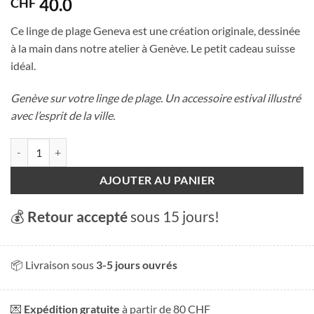
40.0
CHF
Ce linge de plage Geneva est une création originale, dessinée
à la main dans notre atelier à Genève. Le petit cadeau suisse
idéal.
Genève sur votre linge de plage. Un accessoire estival illustré
avec l’esprit de la ville.
quantité de Linge de plage - Geneva
AJOUTER AU PANIER
💰
Retour accepté
sous 15 jours!
📦 Livraison sous
3-5 jours ouvrés
💌
Expédition gratuite
à partir de 80 CHF