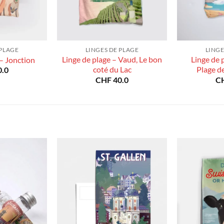
 PLAGE
LINGES DE PLAGE
LINGE
Linge de plage – Vaud, Le bon
Linge de 
 – Jonction
coté du Lac
Plage d
.0
CHF
40.0
C