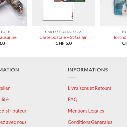
STORE
CARTES POSTALES A6
TO
Lausanne
Carte postale – St Gallen
Torcho
.0
CHF
5.0
C
MATION
INFORMATIONS
elier
Livraisons et Retours
alités
FAQ
distributeur
Mentions Légales
ez avec nous
Conditions Générales