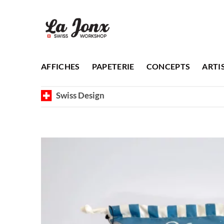
Passer
au
contenu
AFFICHES
PAPETERIE
CONCEPTS
ARTI
Swiss Design