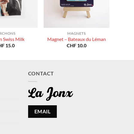
RCHONS
MAGNETS
n Swiss Milk
Magnet – Bateaux du Léman
HF
15.0
CHF
10.0
CONTACT
EMAIL