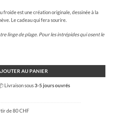
 froide est une création originale, dessinée à la
nève. Le cadeau qui fera sourire.
re linge de plage. Pour les intrépides qui osent le
Nage en eau froide
AJOUTER AU PANIER
📦 Livraison sous
3-5 jours ouvrés
rtir de 80 CHF