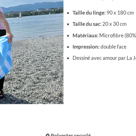
Taille du linge
: 90 x 180 cm
Taille du sac
: 20 x 30 cm
Matériaux
: Microfibre (80
Impression:
double face
Dessiné avec amour par La 
♻️ Polyester recyclé