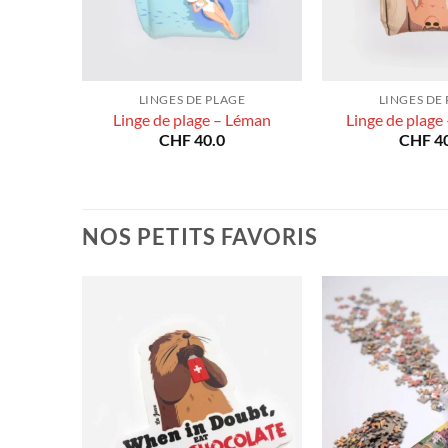
E
LINGES DE PLAGE
LINGES DE
cente du
Linge de plage – Léman
Linge de plage
CHF
40.0
CHF
40
NOS PETITS FAVORIS