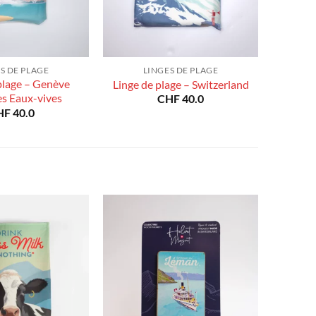
S DE PLAGE
LINGES DE PLAGE
plage – Genève
Linge de plage – Switzerland
es Eaux-vives
CHF
40.0
HF
40.0