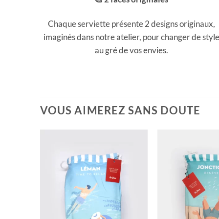
Chaque serviette présente 2 designs originaux,
imaginés dans notre atelier, pour changer de styl
au gré de vos envies.
VOUS AIMEREZ SANS DOUTE
TOCK