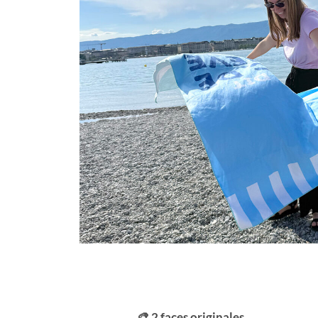
🎨 2 faces originales