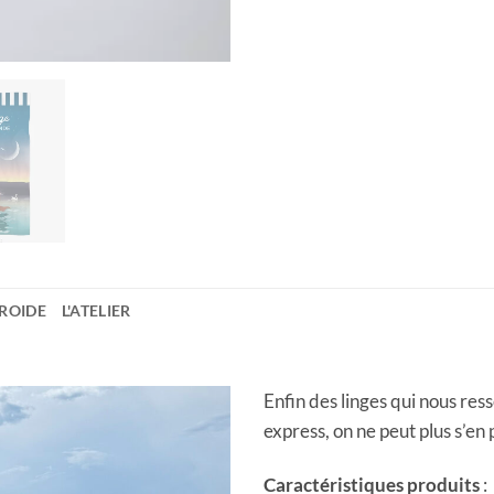
FROIDE
L'ATELIER
Enfin des linges qui nous re
express, on ne peut plus s’en
Caractéristiques produits
: