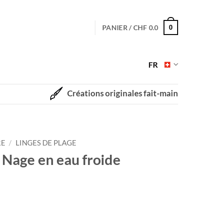
PANIER /
CHF
0.0
0
FR
Créations originales fait-main
RE
/
LINGES DE PLAGE
 Nage en eau froide