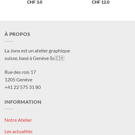
CHF
3.0
CHF
12.0
À PROPOS
La Jonx est un atelier graphique
suisse, basé à Genève 🦢🇨🇭
Rue des rois 17
1205 Genève
+41 22 575 31 80
INFORMATION
Notre Atelier
Les actualités