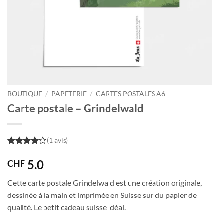
BOUTIQUE
/
PAPETERIE
/
CARTES POSTALES A6
Carte postale – Grindelwald
(1 avis)
4
out of
5
5.0
CHF
Cette carte postale Grindelwald est une création originale,
dessinée à la main et imprimée en Suisse sur du papier de
qualité. Le petit cadeau suisse idéal.