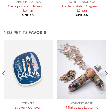
CARTES POSTALES A6
CARTES POSTALES A6
Carte postale – Bateaux du
Carte postale – Cygnes du
Léman
Léman
CHF
5.0
CHF
5.0
NOS PETITS FAVORIS
STICKERS
CONCEPT STORE
Sticker « Geneva »
Mini puzzle Lausanne