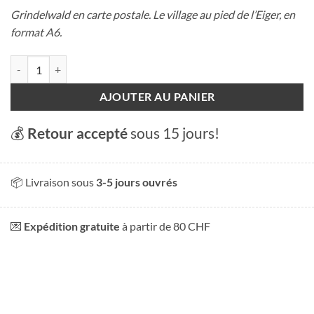
Grindelwald en carte postale. Le village au pied de l’Eiger, en
format A6.
quantité de Carte postale - Grindelwald
AJOUTER AU PANIER
💰
Retour accepté
sous 15 jours!
📦 Livraison sous
3-5 jours ouvrés
💌
Expédition gratuite
à partir de 80 CHF