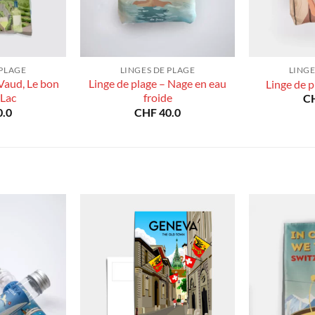
 PLAGE
LINGES DE PLAGE
LINGE
 Vaud, Le bon
Linge de plage – Nage en eau
Linge de p
 Lac
froide
C
.0
CHF
40.0