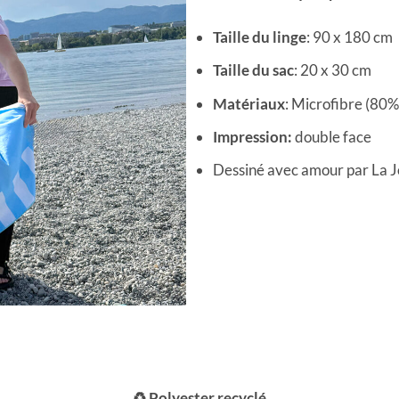
Taille du linge
: 90 x 180 cm
Taille du sac
: 20 x 30 cm
Matériaux
: Microfibre (80
Impression:
double face
Dessiné avec amour par La 
♻️ Polyester recyclé