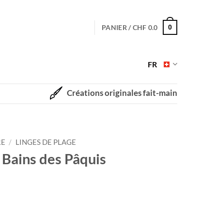
PANIER /
CHF
0.0
0
FR
Créations originales fait-main
RE
/
LINGES DE PLAGE
 Bains des Pâquis