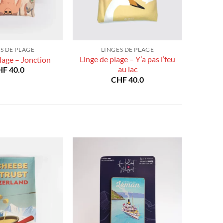
S DE PLAGE
LINGES DE PLAGE
Linge de plage – Y’a pas l’feu
lage – Jonction
au lac
HF
40.0
CHF
40.0