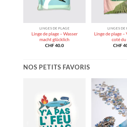
E
LINGES DE PLAGE
LINGES DE
Linge de plage – Wasser
Linge de plage –
tzerland
macht glücklich
coté du
CHF
40.0
CHF
40
NOS PETITS FAVORIS