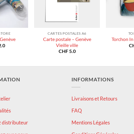
STORE
CARTES POSTALES A6
TO
Carte postale – Genève
 Genève
Torchon In
Vieille ville
.0
C
CHF
5.0
MATION
INFORMATIONS
elier
Livraisons et Retours
alités
FAQ
distributeur
Mentions Légales