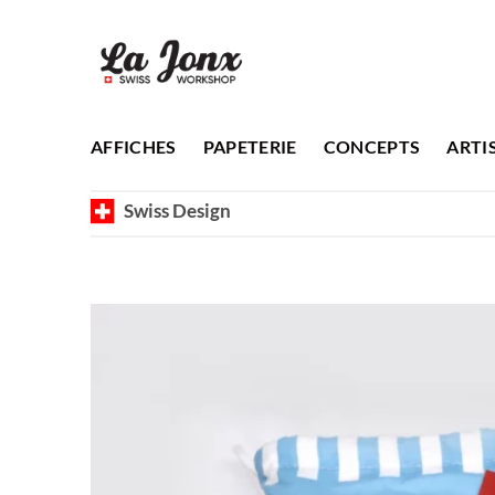
Passer
au
contenu
AFFICHES
PAPETERIE
CONCEPTS
ARTI
Swiss Design