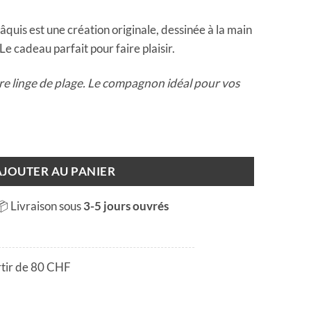
âquis est une création originale, dessinée à la main
Le cadeau parfait pour faire plaisir.
tre linge de plage. Le compagnon idéal pour vos
ains des Pâquis
AJOUTER AU PANIER
📦 Livraison sous
3-5 jours ouvrés
rtir de 80 CHF