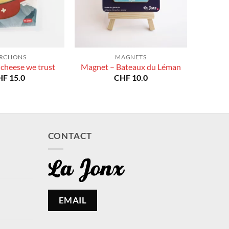
RCHONS
MAGNETS
 cheese we trust
Magnet – Bateaux du Léman
HF
15.0
CHF
10.0
CONTACT
EMAIL