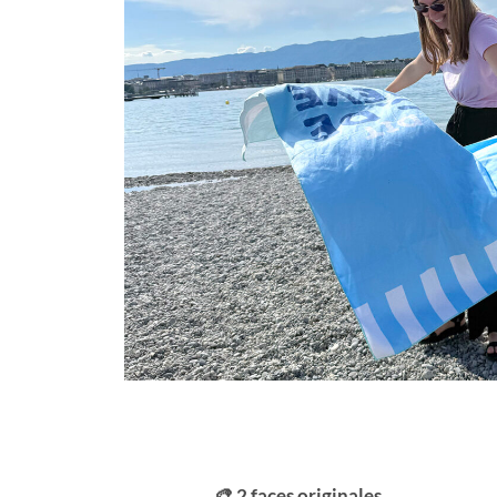
🎨 2 faces originales