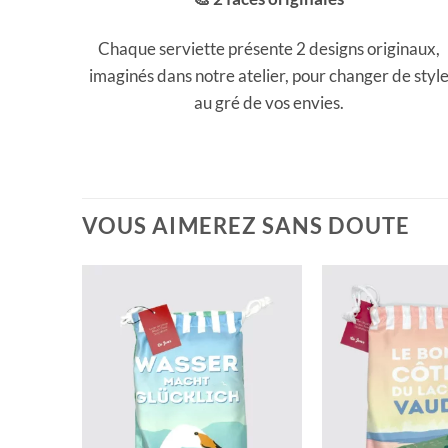
Chaque serviette présente 2 designs originaux,
imaginés dans notre atelier, pour changer de styl
au gré de vos envies.
VOUS AIMEREZ SANS DOUTE
TOCK