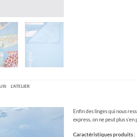
UIS
L'ATELIER
Enfin des linges qui nous re
express, on ne peut plus s’en
Caractéristiques produits
: