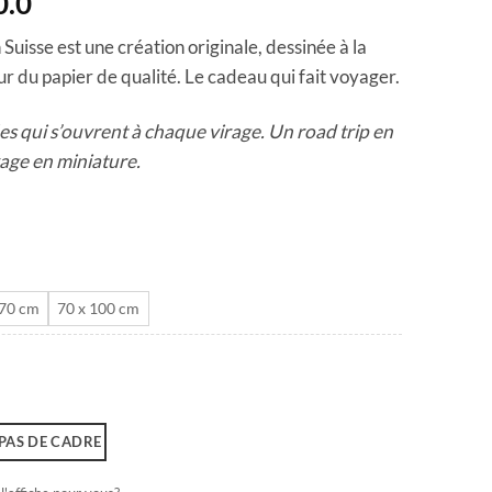
Plage
0.0
de
Suisse est une création originale, dessinée à la
prix :
r du papier de qualité. Le cadeau qui fait voyager.
CHF 40.0
à
llées qui s’ouvrent à chaque virage. Un road trip en
CHF 180.0
yage en miniature.
 70 cm
70 x 100 cm
PAS DE CADRE