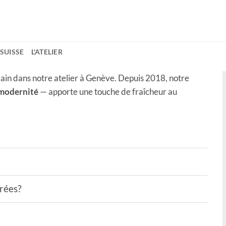
 SUISSE
L'ATELIER
ain dans notre atelier à Genève. Depuis 2018, notre
 modernité
— apporte une touche de fraîcheur au
drées?