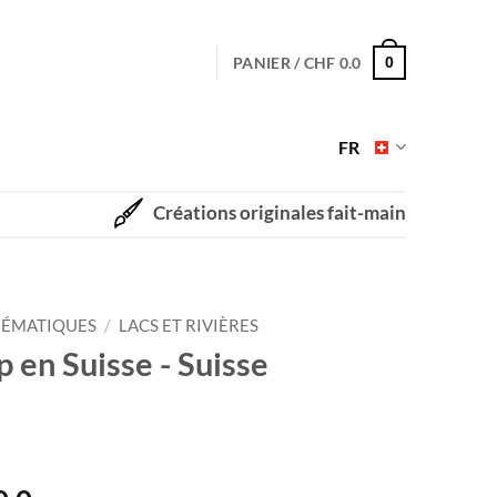
PANIER /
CHF
0.0
0
FR
Créations originales fait-main
ÉMATIQUES
/
LACS ET RIVIÈRES
p en Suisse - Suisse