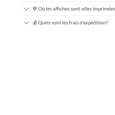
💬 Où les affiches sont-elles imprimée
💰 Quels sont les frais d'expédition?