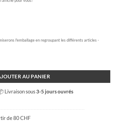
l'affiche pour vous?
miserons l'emballage en regroupant les différents articles -
se
AJOUTER AU PANIER
📦 Livraison sous
3-5 jours ouvrés
rtir de 80 CHF