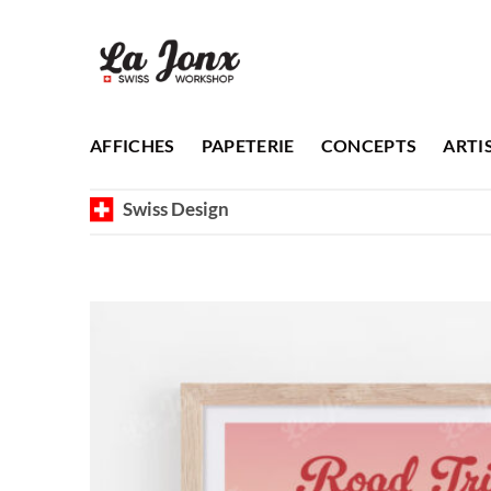
Passer
au
contenu
AFFICHES
PAPETERIE
CONCEPTS
ARTI
Swiss Design