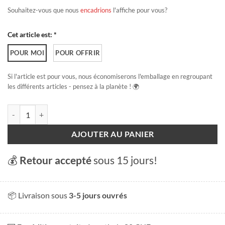
Souhaitez-vous que nous
encadrions
l'affiche pour vous?
Cet article est: *
POUR MOI
POUR OFFRIR
Si l'article est pour vous, nous économiserons l'emballage en regroupant
les différents articles - pensez à la planète ! 🌍
quantité de Ça joue ou bien ?
AJOUTER AU PANIER
💰
Retour accepté
sous 15 jours!
📦 Livraison sous
3-5 jours ouvrés