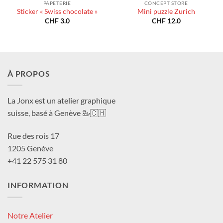
PAPETERIE
CONCEPT STORE
Sticker « Swiss chocolate »
Mini puzzle Zurich
CHF
3.0
CHF
12.0
À PROPOS
La Jonx est un atelier graphique
suisse, basé à Genève 🦢🇨🇭
Rue des rois 17
1205 Genève
+41 22 575 31 80
INFORMATION
Notre Atelier